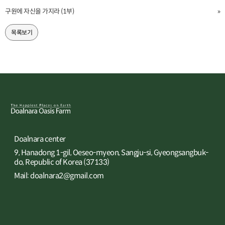
구원에 자신을 가지라 (1부)
»
목록보기
Doalnara center
9, Hanadong 1-gil, Oeseo-myeon, Sangju-si, Gyeongsangbuk-
do, Republic of Korea (37133)
Mail: doalnara2@gmail.com