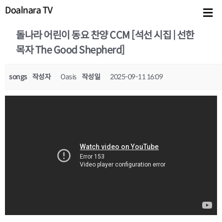
Doalnara TV
돌나라 어린이 동요 찬양 CCM [석선 시집 | 선한
목자 The Good Shepherd]
songs
작성자
Oasis
작성일
2025-09-11 16:09