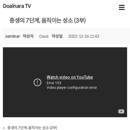
Doalnara TV
중생의 7단계, 움직이는 성소 (3부)
seminar
작성자
Oasis
작성일
2022-12-26 11:42
«
중생의 7단계, 움직이는 성소 (2부)